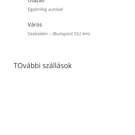
Utazás
Egyénileg autóval
Város
Seeboden – (Budapest 552 km)
Érdeklődöm / Jelentkezem
TOvábbi szállások