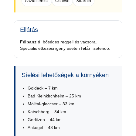
Asztalitenisz
Csocsó
Sítároló
Ellátás
Félpanzió
: bőséges reggeli és vacsora.
Speciális étkezési igény esetén
felár
fizetendő.
Síelési lehetőségek a környéken
Goldeck – 7 km
Bad Kleinkirchheim – 25 km
Mölltal-gleccser – 33 km
Katschberg – 34 km
Gerlitzen – 44 km
Ankogel – 43 km