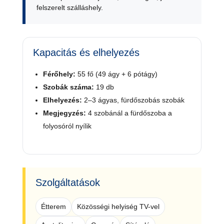
felszerelt szálláshely.
Kapacitás és elhelyezés
Férőhely:
55 fő (49 ágy + 6 pótágy)
Szobák száma:
19 db
Elhelyezés:
2–3 ágyas, fürdőszobás szobák
Megjegyzés:
4 szobánál a fürdőszoba a
folyosóról nyílik
Szolgáltatások
Étterem
Közösségi helyiség TV-vel