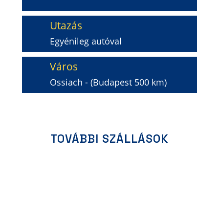
Utazás
Egyénileg autóval
Város
Ossiach - (Budapest 500 km)
ÉRDEKLŐDÖM / JELENTKEZEM
TOVÁBBI SZÁLLÁSOK