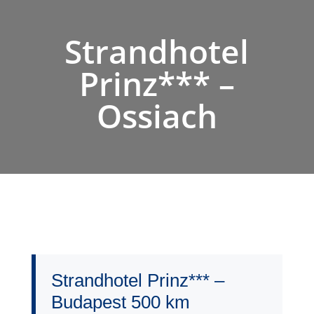
Strandhotel
Prinz*** –
Ossiach
Strandhotel Prinz*** –
Budapest 500 km