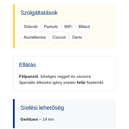
Szolgáltatások
Sítároló
Parkoló
WiFi
Biliárd
Asztalitenisz
Csocsó
Darts
Ellátás
Félpanzió
: bőséges reggeli és vacsora.
Speciális étkezési igény esetén
felár
fizetendő.
Síelési lehetőség
Gerlitzen
– 14 km