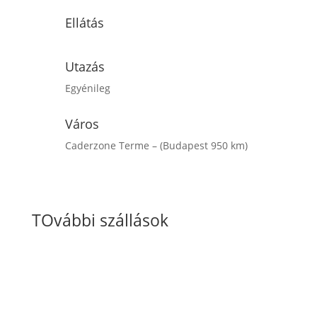
Ellátás
Utazás
Egyénileg
Város
Caderzone Terme – (Budapest 950 km)
Érdeklődöm / Jelentkezem
TOvábbi szállások