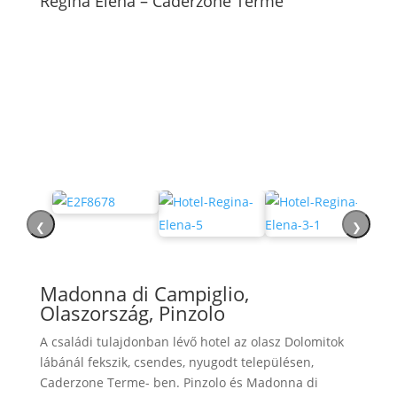
Regina Elena – Caderzone Terme
❮
❯
Madonna di Campiglio,
Olaszország, Pinzolo
A családi tulajdonban lévő hotel az olasz Dolomitok
lábánál fekszik, csendes, nyugodt településen,
Caderzone Terme- ben. Pinzolo és Madonna di