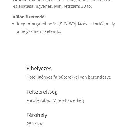
és ellátása ingyenes. Min. létszám: 30 fő.
Külön fizetendő:
idegenforgalmi adó: 1,5 €/fő/éj 14 éves kortól, mely
a helyszínen fizetendő.
Érdeklődöm / Jelentkezem
Elhelyezés
Hotel igényes fa bútorokkal van berendezve
Felszereltség
Fürdőszoba, TV, telefon, erkély
Férőhely
28 szoba