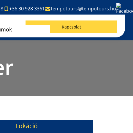
18
+36 30 928 3361
tempotours@tempotours.hu
Kapcsolat
umok
er
Lokáció