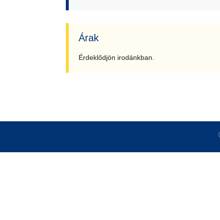
Árak
Érdeklődjön irodánkban.
ÉRDEKLŐ