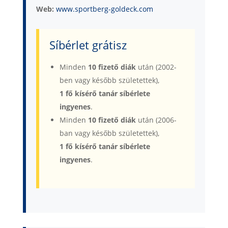
Web:
www.sportberg-goldeck.com
Síbérlet grátisz
Minden
10 fizető diák
után (2002-
ben vagy később születettek),
1 fő kísérő tanár síbérlete
ingyenes
.
Minden
10 fizető diák
után (2006-
ban vagy később születettek),
1 fő kísérő tanár síbérlete
ingyenes
.