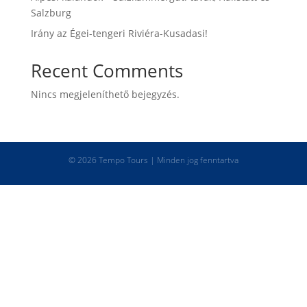
Salzburg
Irány az Égei-tengeri Riviéra-Kusadasi!
Recent Comments
Nincs megjeleníthető bejegyzés.
© 2026 Tempo Tours | Minden jog fenntartva