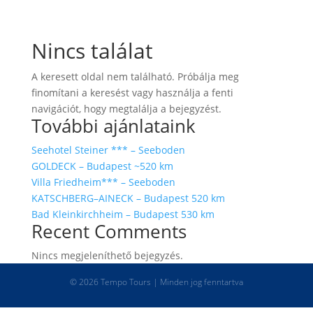
Nincs találat
A keresett oldal nem található. Próbálja meg
finomítani a keresést vagy használja a fenti
navigációt, hogy megtalálja a bejegyzést.
További ajánlataink
Seehotel Steiner *** – Seeboden
GOLDECK – Budapest ~520 km
Villa Friedheim*** – Seeboden
KATSCHBERG–AINECK – Budapest 520 km
Bad Kleinkirchheim – Budapest 530 km
Recent Comments
Nincs megjeleníthető bejegyzés.
© 2026 Tempo Tours | Minden jog fenntartva