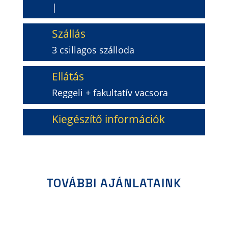
|
Szállás
3 csillagos szálloda
Ellátás
Reggeli + fakultatív vacsora
Kiegészítő információk
ÉRDEKLŐDÖM / JELENTKEZEM
TOVÁBBI AJÁNLATAINK