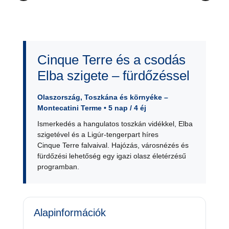
Cinque Terre és a csodás
Elba szigete – fürdőzéssel
Olaszország, Toszkána és környéke –
Montecatini Terme • 5 nap / 4 éj
Ismerkedés a hangulatos toszkán vidékkel, Elba
szigetével és a Ligúr-tengerpart híres
Cinque Terre falvaival. Hajózás, városnézés és
fürdőzési lehetőség egy igazi olasz életérzésű
programban.
Alapinformációk