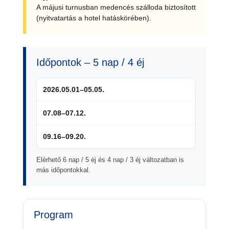
A májusi turnusban medencés szálloda biztosított
(nyitvatartás a hotel hatáskörében).
Időpontok – 5 nap / 4 éj
2026.05.01–05.05.
07.08–07.12.
09.16–09.20.
Elérhető 6 nap / 5 éj és 4 nap / 3 éj változatban is
más időpontokkal.
Program