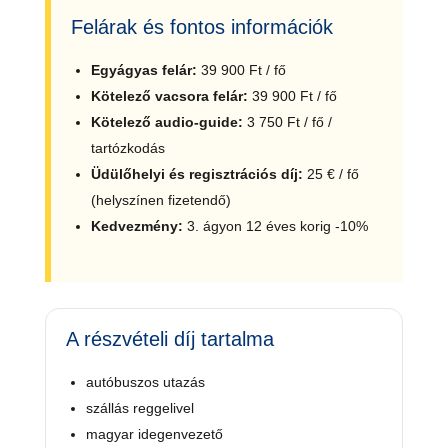
Felárak és fontos információk
Egyágyas felár:
39 900 Ft / fő
Kötelező vacsora felár:
39 900 Ft / fő
Kötelező audio-guide:
3 750 Ft / fő /
tartózkodás
Üdülőhelyi és regisztrációs díj:
25 € / fő
(helyszínen fizetendő)
Kedvezmény:
3. ágyon 12 éves korig -10%
A részvételi díj tartalma
autóbuszos utazás
szállás reggelivel
magyar idegenvezető