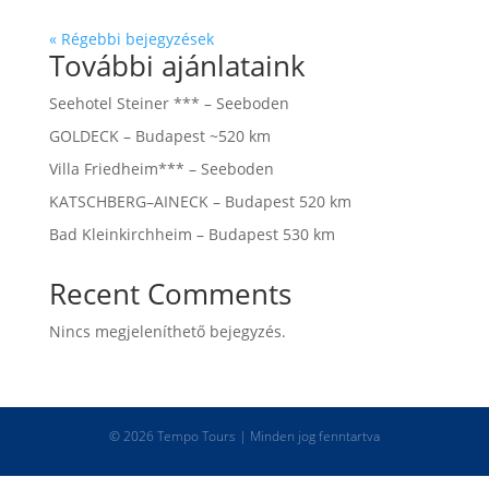
« Régebbi bejegyzések
További ajánlataink
Seehotel Steiner *** – Seeboden
GOLDECK – Budapest ~520 km
Villa Friedheim*** – Seeboden
KATSCHBERG–AINECK – Budapest 520 km
Bad Kleinkirchheim – Budapest 530 km
Recent Comments
Nincs megjeleníthető bejegyzés.
© 2026 Tempo Tours | Minden jog fenntartva