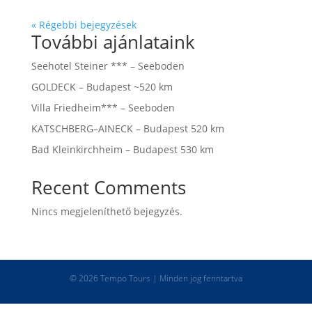
« Régebbi bejegyzések
További ajánlataink
Seehotel Steiner *** – Seeboden
GOLDECK – Budapest ~520 km
Villa Friedheim*** – Seeboden
KATSCHBERG–AINECK – Budapest 520 km
Bad Kleinkirchheim – Budapest 530 km
Recent Comments
Nincs megjeleníthető bejegyzés.
© 2026 Tempo Tours | Minden jog fenntartva