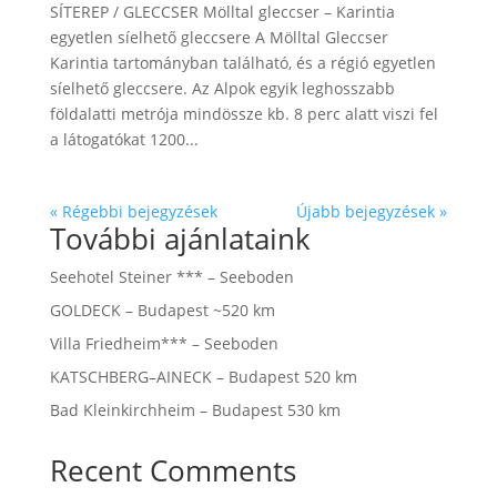
SÍTEREP / GLECCSER Mölltal gleccser – Karintia
egyetlen síelhető gleccsere A Mölltal Gleccser
Karintia tartományban található, és a régió egyetlen
síelhető gleccsere. Az Alpok egyik leghosszabb
földalatti metrója mindössze kb. 8 perc alatt viszi fel
a látogatókat 1200...
« Régebbi bejegyzések
Újabb bejegyzések »
További ajánlataink
Seehotel Steiner *** – Seeboden
GOLDECK – Budapest ~520 km
Villa Friedheim*** – Seeboden
KATSCHBERG–AINECK – Budapest 520 km
Bad Kleinkirchheim – Budapest 530 km
Recent Comments