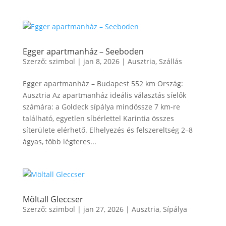
Egger apartmanház – Seeboden
Szerző:
szimbol
|
jan 8, 2026
|
Ausztria
,
Szállás
Egger apartmanház – Budapest 552 km Ország:
Ausztria Az apartmanház ideális választás síelők
számára: a Goldeck sípálya mindössze 7 km-re
található, egyetlen síbérlettel Karintia összes
síterülete elérhető. Elhelyezés és felszereltség 2–8
ágyas, több légteres...
Möltall Gleccser
Szerző:
szimbol
|
jan 27, 2026
|
Ausztria
,
Sípálya