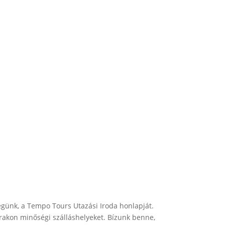
égünk, a Tempo Tours Utazási Iroda honlapját.
árakon minőségi szálláshelyeket. Bízunk benne,