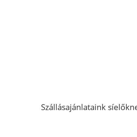
Szállásajánlataink síelőkn