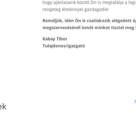
hogy ajánlataink között Ön is megtalálja a le
rengeteg élménnyel gazdagodik!
Reméljük, idén Ön is csatlakozik elégedett 
megszervezésénél ismét minket tisztel meg 
Kabay Tibor
Tulajdonos/igazgató
ek