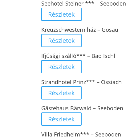
Seehotel Steiner *** – Seeboden
Részletek
Kreuzschwestern ház – Gosau
Részletek
Ifjúsági szálló*** – Bad Ischl
Részletek
Strandhotel Prinz*** – Ossiach
Részletek
Gästehaus Bärwald – Seeboden
Részletek
Villa Friedheim*** – Seeboden