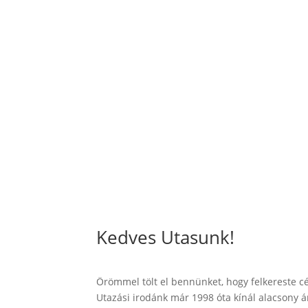
Kedves Utasunk!
Örömmel tölt el bennünket, hogy felkereste c
Utazási irodánk már 1998 óta kínál alacsony 