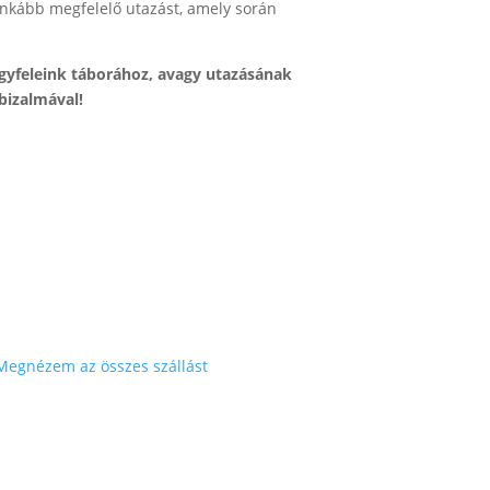
ginkább megfelelő utazást, amely során
ügyfeleink táborához, avagy utazásának
bizalmával!
Megnézem az összes szállást